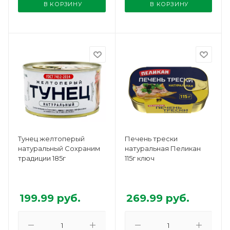
В КОРЗИНУ
В КОРЗИНУ
Тунец желтоперый
Печень трески
натуральный Сохраним
натуральная Пеликан
традиции 185г
115г ключ
199.99
руб.
269.99
руб.