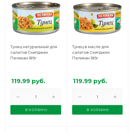
Тунец натуральный для
Тунец в масле для
салатов Скипджек
салатов Скипджек
Пеликан 185г
Пеликан 185г
119.99
руб.
119.99
руб.
В КОРЗИНУ
В КОРЗИНУ