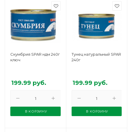
Скумбрия SPAR ндм 240г
Тунец натуральный SPAR
ключ
240г
199.99
руб.
199.99
руб.
В КОРЗИНУ
В КОРЗИНУ