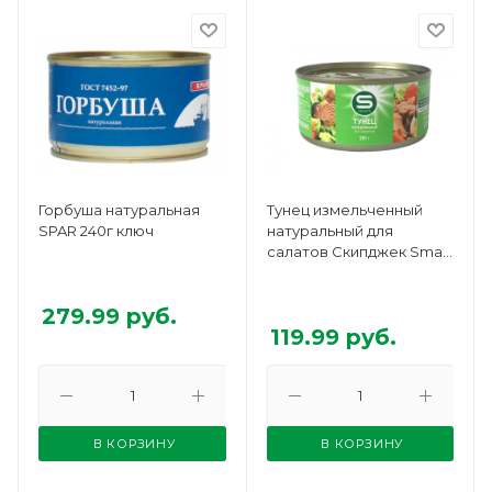
Горбуша натуральная
Тунец измельченный
SPAR 240г ключ
натуральный для
салатов Скипджек Smart
185г
279.99
руб.
119.99
руб.
В КОРЗИНУ
В КОРЗИНУ