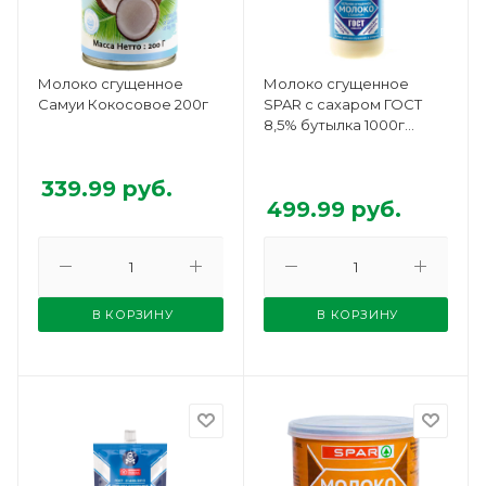
Молоко сгущенное
Молоко сгущенное
Самуи Кокосовое 200г
SPAR с сахаром ГОСТ
8,5% бутылка 1000г
БЗМЖ
339.99
руб.
499.99
руб.
В КОРЗИНУ
В КОРЗИНУ