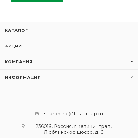
КАТАЛОГ
АКЦИИ
КОМПАНИЯ
ИНФОРМАЦИЯ
sparonline@tds-group.ru
236019, Россия, г.Калининград,
Люблинское шоссе, д. 6