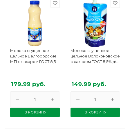
Молоко сгущенное
Молоко сгущенное
цельное Белгородские
цельное Волоконовское
МП с сахаром ГОСТ 8,5%
с сахаром ГОСТ 8,5% д/п
бутылка 500г БЗМЖ
270г БЗМЖ
179.99
руб.
149.99
руб.
В КОРЗИНУ
В КОРЗИНУ