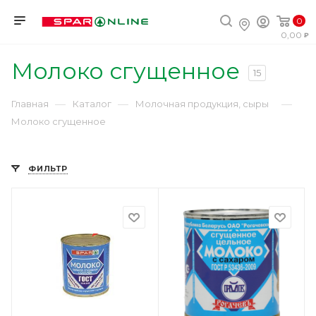
0
0,00
Молоко сгущенное
15
—
—
—
Главная
Каталог
Молочная продукция, сыры
Молоко сгущенное
ФИЛЬТР