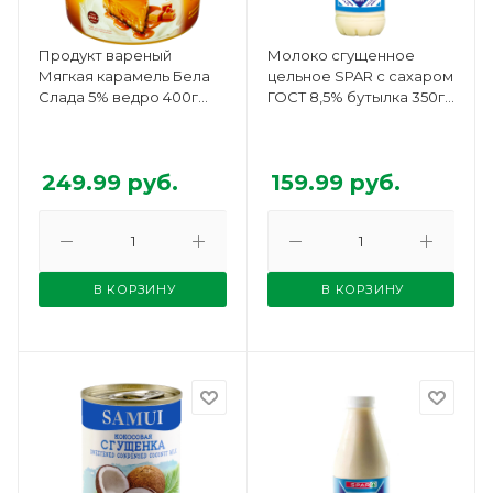
Продукт вареный
Молоко сгущенное
Мягкая карамель Бела
цельное SPAR с сахаром
Слада 5% ведро 400г
ГОСТ 8,5% бутылка 350г
БЗМЖ
БЗМЖ
249.99
руб.
159.99
руб.
В КОРЗИНУ
В КОРЗИНУ