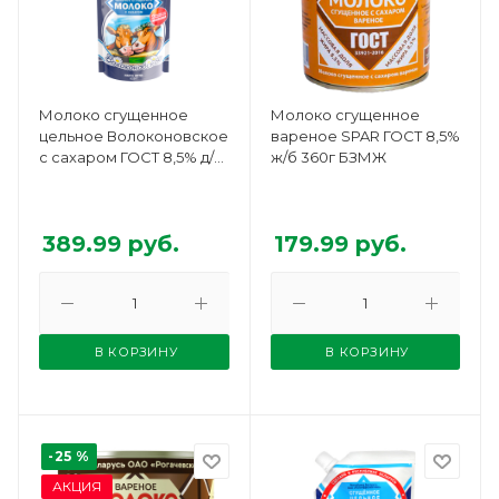
Молоко сгущенное
Молоко сгущенное
цельное Волоконовское
вареное SPAR ГОСТ 8,5%
с сахаром ГОСТ 8,5% д/п
ж/б 360г БЗМЖ
620г БЗМЖ
389.99
руб.
179.99
руб.
В КОРЗИНУ
В КОРЗИНУ
-25 %
АКЦИЯ