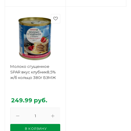
Молоко сгущенное
SPAR вкус клубник8,5%
ж/б кольцо 380г БЗМЖ
249.99
руб.
В КОРЗИНУ