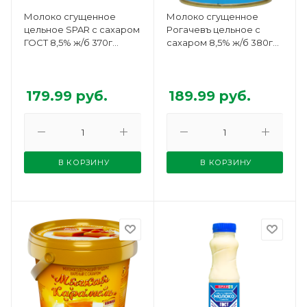
Молоко сгущенное
Молоко сгущенное
цельное SPAR с сахаром
Рогачевъ цельное с
ГОСТ 8,5% ж/б 370г
сахаром 8,5% ж/б 380г
БЗМЖ
БЗМЖ
179.99
руб.
189.99
руб.
В КОРЗИНУ
В КОРЗИНУ