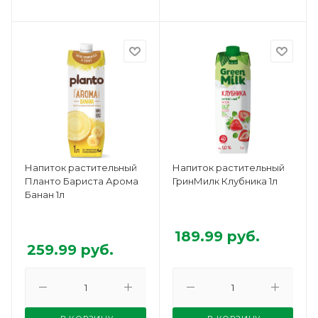
Напиток растительный
Напиток растительный
Планто Бариста Арома
ГринМилк Клубника 1л
Банан 1л
189.99
руб.
259.99
руб.