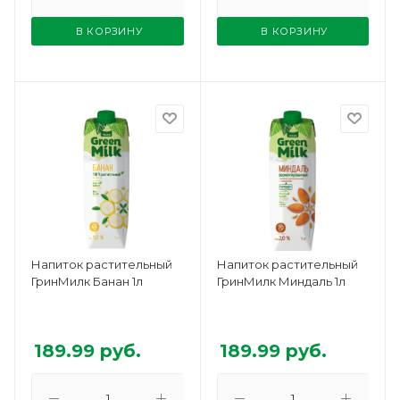
В КОРЗИНУ
В КОРЗИНУ
Напиток растительный
Напиток растительный
ГринМилк Банан 1л
ГринМилк Миндаль 1л
189.99
руб.
189.99
руб.