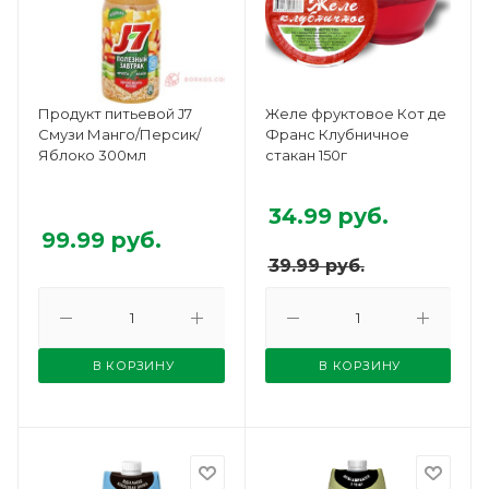
Продукт питьевой J7
Желе фруктовое Кот де
Смузи Манго/Персик/
Франс Клубничное
Яблоко 300мл
стакан 150г
34.99
руб.
99.99
руб.
39.99
руб.
В КОРЗИНУ
В КОРЗИНУ