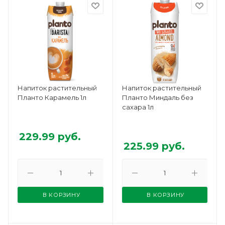
Напиток растительный
Напиток растительный
Планто Карамель 1л
Планто Миндаль без
сахара 1л
229.99
руб.
225.99
руб.
В КОРЗИНУ
В КОРЗИНУ