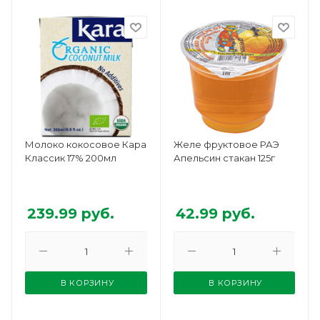
Молоко кокосовое Кара
Желе фруктовое РАЭ
Классик 17% 200мл
Апельсин стакан 125г
239.99
руб.
42.99
руб.
В КОРЗИНУ
В КОРЗИНУ