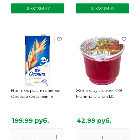
В КОРЗИНУ
В КОРЗИНУ
Напиток растительный
Желе фруктовое РАЭ
Овсяша Овсяный 1л
Малина стакан 125г
199.99
руб.
42.99
руб.