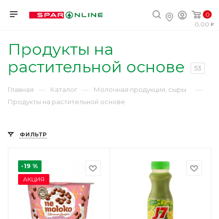
0
0,00
Продукты на
растительной основе
53
—
—
—
Главная
Каталог
Молочная продукция, сыры
Продукты на растительной основе
ФИЛЬТР
-19 %
АКЦИЯ