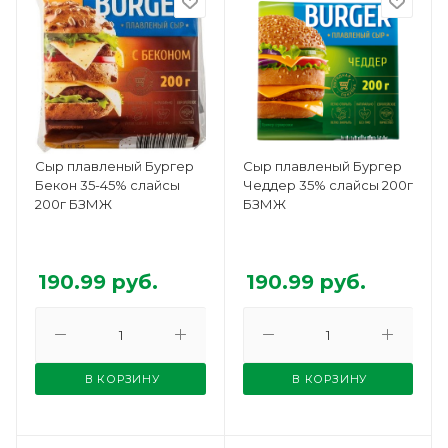
Сыр плавленый Бургер
Сыр плавленый Бургер
Бекон 35-45% слайсы
Чеддер 35% слайсы 200г
200г БЗМЖ
БЗМЖ
190.99
руб.
190.99
руб.
В КОРЗИНУ
В КОРЗИНУ