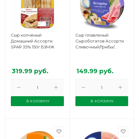
Сыр копчёный
Сыр плавленый
Домашний Ассорти
Сыробогатов Ассорти
SPAR 35% 150г БЗМЖ
Сливочный/Грибы/
Ветчина 50% круг 130г
БЗМЖ
319.99
руб.
149.99
руб.
В КОРЗИНУ
В КОРЗИНУ