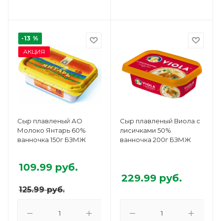
-13 %
АКЦИЯ
Сыр плавленый АО
Сыр плавленый Виола с
Молоко Янтарь 60%
лисичками 50%
ванночка 150г БЗМЖ
ванночка 200г БЗМЖ
109.99
руб.
229.99
руб.
125.99
руб.