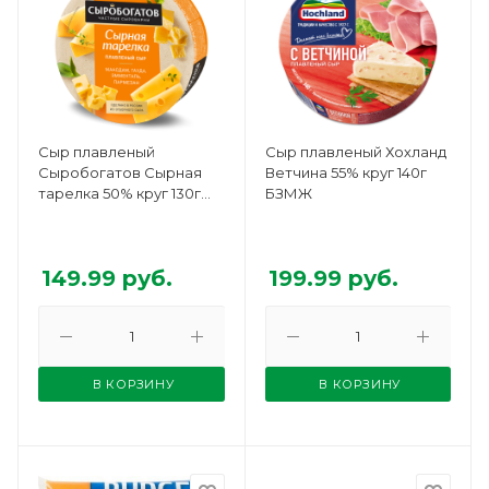
Сыр плавленый
Сыр плавленый Хохланд
Сыробогатов Сырная
Ветчина 55% круг 140г
тарелка 50% круг 130г
БЗМЖ
БЗМЖ
149.99
руб.
199.99
руб.
В КОРЗИНУ
В КОРЗИНУ