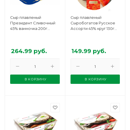
Сыр плавленый
Сыр плавленый
Президент Сливочный
Сыробогатов Русское
45% ванночка 200г
Ассорти 45% круг 130г
БЗМЖ
БЗМЖ
264.99
руб.
149.99
руб.
В КОРЗИНУ
В КОРЗИНУ