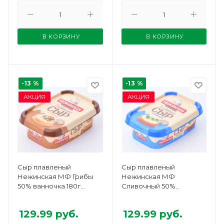
В КОРЗИНУ
В КОРЗИНУ
-13 %
-13 %
АКЦИЯ
АКЦИЯ
Сыр плавленый
Сыр плавленый
Нежинская МФ Грибы
Нежинская МФ
50% ванночка 180г
Сливочный 50%
БЗМЖ
ванночка 180г БЗМЖ
129.99
руб.
129.99
руб.