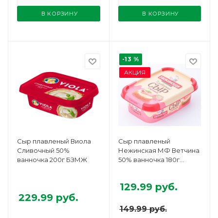
В КОРЗИНУ
В КОРЗИНУ
-13 %
АКЦИЯ
Сыр плавленый Виола
Сыр плавленый
Сливочный 50%
Нежинская МФ Ветчина
ванночка 200г БЗМЖ
50% ванночка 180г
БЗМЖ
129.99
руб.
229.99
руб.
149.99
руб.