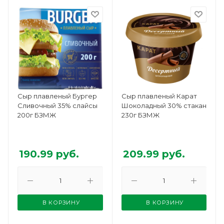
Сыр плавленый Бургер
Сыр плавленый Карат
Сливочный 35% слайсы
Шоколадный 30% стакан
200г БЗМЖ
230г БЗМЖ
190.99
руб.
209.99
руб.
В КОРЗИНУ
В КОРЗИНУ