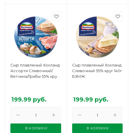
Сыр плавленый Хохланд
Сыр плавленый Хохланд
Ассорти Сливочный/
Сливочный 55% круг 140г
Ветчина/Грибы 55% круг
БЗМЖ
140г БЗМЖ
199.99
руб.
199.99
руб.
В КОРЗИНУ
В КОРЗИНУ