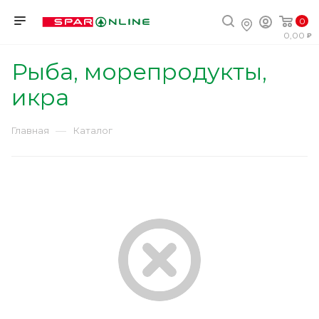
0
0,00
Рыба, морепродукты,
икра
—
Главная
Каталог