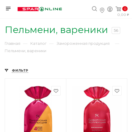
0
0,00
Пельмени, вареники
56
—
—
—
Главная
Каталог
Замороженная продукция
Пельмени, вареники
ФИЛЬТР