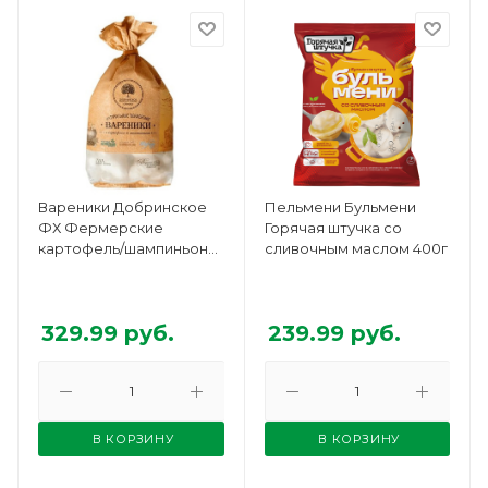
Вареники Добринское
Пельмени Бульмени
ФХ Фермерские
Горячая штучка со
картофель/шампиньоны
сливочным маслом 400г
600г
329.99
руб.
239.99
руб.
В КОРЗИНУ
В КОРЗИНУ