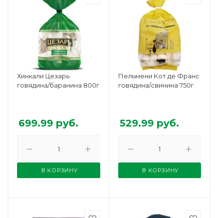
Хинкали Цезарь
Пельмени Кот де Франс
говядина/баранина 800г
говядина/свинина 750г
699.99
руб.
529.99
руб.
В КОРЗИНУ
В КОРЗИНУ