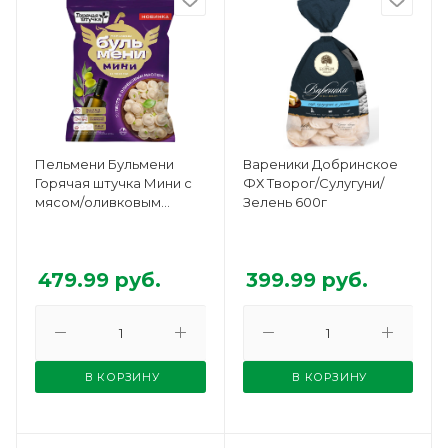
Пельмени Бульмени
Вареники Добринское
Горячая штучка Мини с
ФХ Творог/Сулугуни/
мясом/оливковым
Зелень 600г
маслом 700г
479.99
руб.
399.99
руб.
В КОРЗИНУ
В КОРЗИНУ