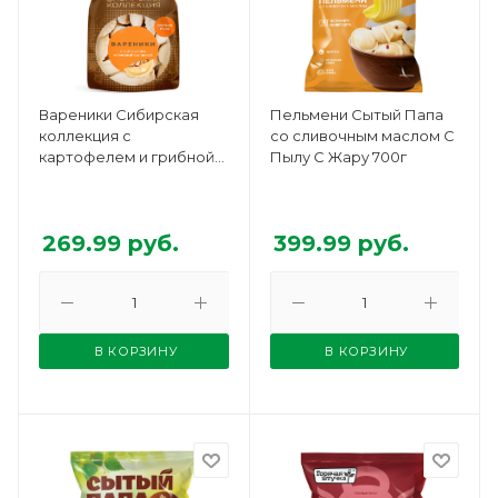
Вареники Сибирская
Пельмени Сытый Папа
коллекция с
со сливочным маслом С
картофелем и грибной
Пылу С Жару 700г
солянкой 700г
269.99
руб.
399.99
руб.
В КОРЗИНУ
В КОРЗИНУ