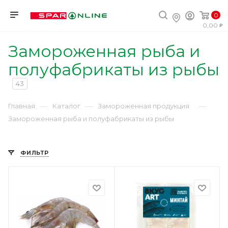
0
0,00
Замороженная рыба и
полуфабрикаты из рыбы
43
—
—
—
Главная
Каталог
Замороженная продукция
Замороженная рыба и полуфабрикаты из рыбы
ФИЛЬТР