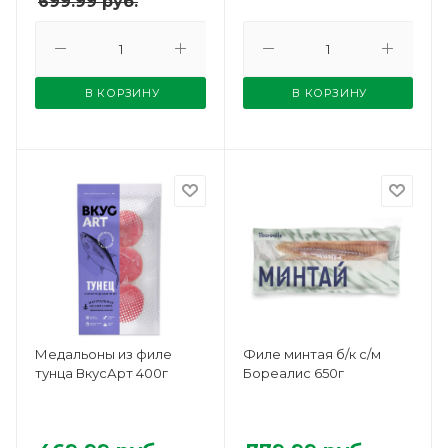
699.99
руб.
В КОРЗИНУ
В КОРЗИНУ
Медальоны из филе
Филе минтая б/к с/м
тунца ВкусАрт 400г
Бореалис 650г