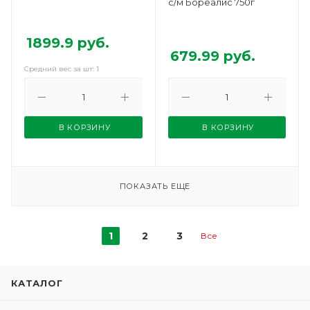
с/м Бореалис 750г
1899.9
руб.
679.99
руб.
Средний вес за шт: 1
В КОРЗИНУ
В КОРЗИНУ
ПОКАЗАТЬ ЕЩЕ
1
2
3
Все
КАТАЛОГ