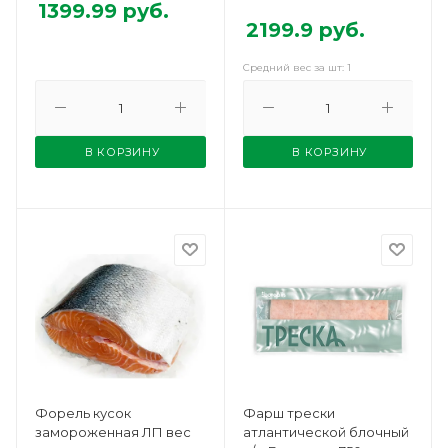
1399.99
руб.
2199.9
руб.
Средний вес за шт: 1
В КОРЗИНУ
В КОРЗИНУ
Форель кусок
Фарш трески
замороженная ЛП вес
атлантической блочный