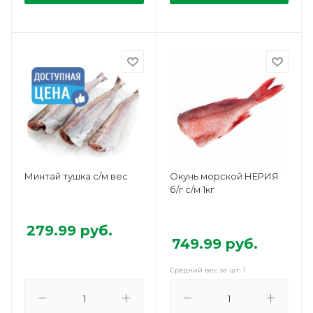
Минтай тушка с/м вес
Окунь морской НЕРИЯ
б/г с/м 1кг
279.99
руб.
749.99
руб.
Средний вес за шт: 1