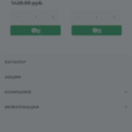
1429.99
руб.
КАТАЛОГ
АКЦИИ
КОМПАНИЯ
ИНФОРМАЦИЯ