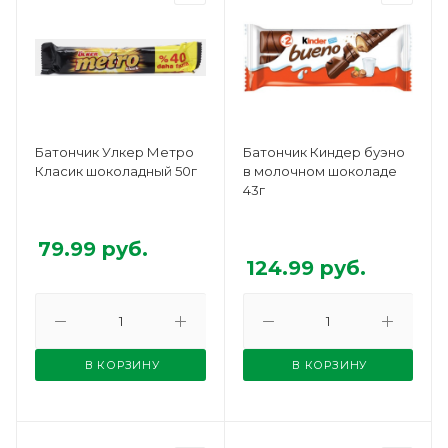
Батончик Улкер Метро
Батончик Киндер буэно
Класик шоколадный 50г
в молочном шоколаде
43г
79.99
руб.
124.99
руб.
В КОРЗИНУ
В КОРЗИНУ