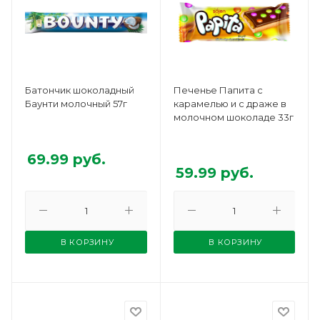
Батончик шоколадный
Печенье Папита с
Баунти молочный 57г
карамелью и с драже в
молочном шоколаде 33г
69.99
руб.
59.99
руб.
В КОРЗИНУ
В КОРЗИНУ