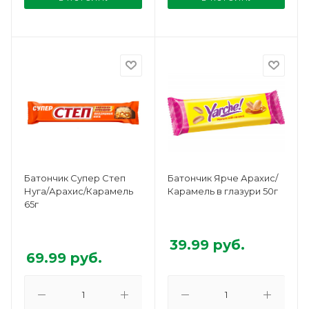
Батончик Супер Степ
Батончик Ярче Арахис/
Нуга/Арахис/Карамель
Карамель в глазури 50г
65г
39.99
руб.
69.99
руб.