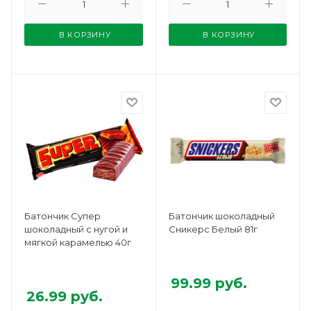
В КОРЗИНУ
В КОРЗИНУ
Батончик Супер
Батончик шоколадный
шоколадный с нугой и
Сникерс Белый 81г
мягкой карамелью 40г
99.99
руб.
26.99
руб.