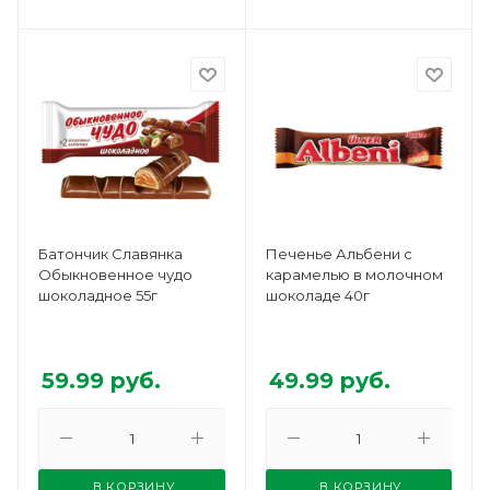
Батончик Славянка
Печенье Альбени с
Обыкновенное чудо
карамелью в молочном
шоколадное 55г
шоколаде 40г
59.99
руб.
49.99
руб.
В КОРЗИНУ
В КОРЗИНУ