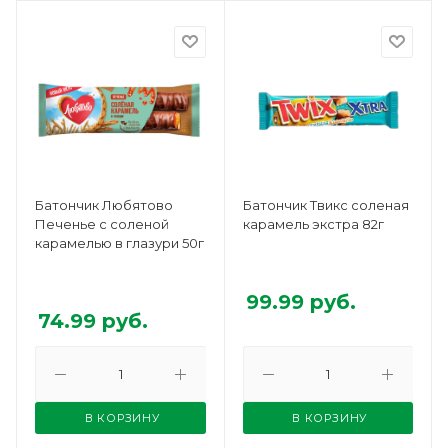
Батончик Любятово
Батончик Твикс соленая
Печенье с соленой
карамель экстра 82г
карамелью в глазури 50г
99.99
руб.
74.99
руб.
В КОРЗИНУ
В КОРЗИНУ