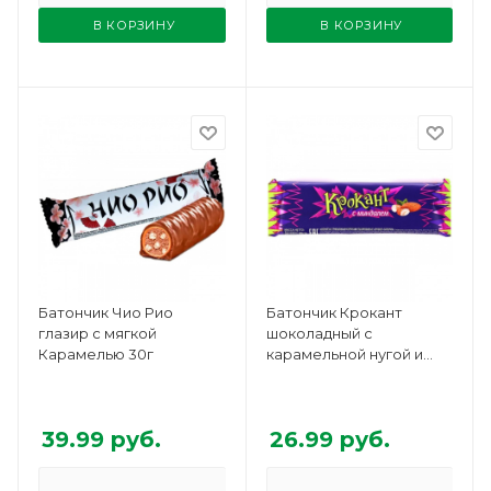
В КОРЗИНУ
В КОРЗИНУ
Батончик Чио Рио
Батончик Крокант
глазир с мягкой
шоколадный с
Карамелью 30г
карамельной нугой и
орехами 28г
39.99
руб.
26.99
руб.