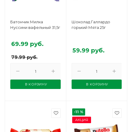
Батончик Милка
Шоколад Галлардо
Нуссини вафельный 31,5г
горький Мята 25г
69.99
руб.
59.99
руб.
79.99
руб.
В КОРЗИНУ
В КОРЗИНУ
-11 %
АКЦИЯ