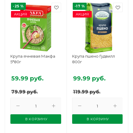
-25 %
-17 %
АКЦИЯ
АКЦИЯ
Крупа ячневая Макфа
Крупа пшено Гудвилл
5*80г
800г
59.99
руб.
99.99
руб.
79.99
руб.
119.99
руб.
В КОРЗИНУ
В КОРЗИНУ