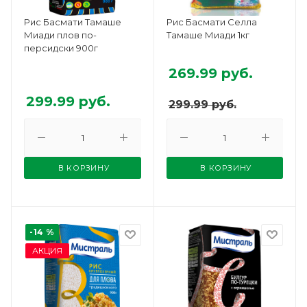
Рис Басмати Тамаше
Рис Басмати Селла
Миади плов по-
Тамаше Миади 1кг
персидски 900г
269.99
руб.
299.99
руб.
299.99
руб.
В КОРЗИНУ
В КОРЗИНУ
-14 %
АКЦИЯ