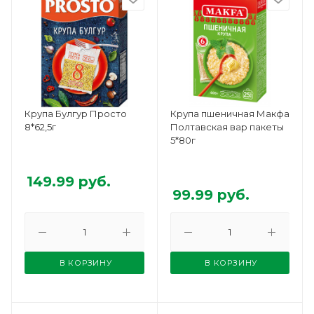
Крупа Булгур Просто
Крупа пшеничная Макфа
8*62,5г
Полтавская вар пакеты
5*80г
149.99
руб.
99.99
руб.
В КОРЗИНУ
В КОРЗИНУ