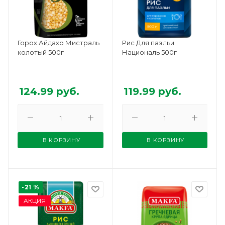
Горох Айдахо Мистраль
Рис Для паэльи
колотый 500г
Националь 500г
124.99
руб.
119.99
руб.
В КОРЗИНУ
В КОРЗИНУ
-21 %
АКЦИЯ