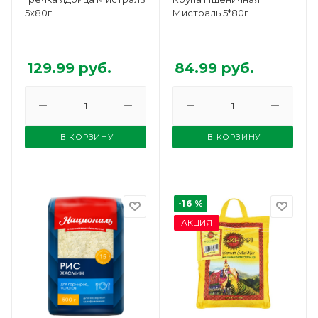
5х80г
Мистраль 5*80г
129.99
руб.
84.99
руб.
В КОРЗИНУ
В КОРЗИНУ
-16 %
АКЦИЯ