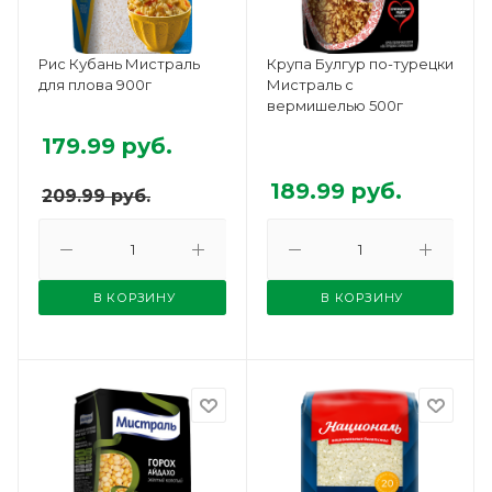
Рис Кубань Мистраль
Крупа Булгур по-турецки
для плова 900г
Мистраль с
вермишелью 500г
179.99
руб.
189.99
руб.
209.99
руб.
В КОРЗИНУ
В КОРЗИНУ