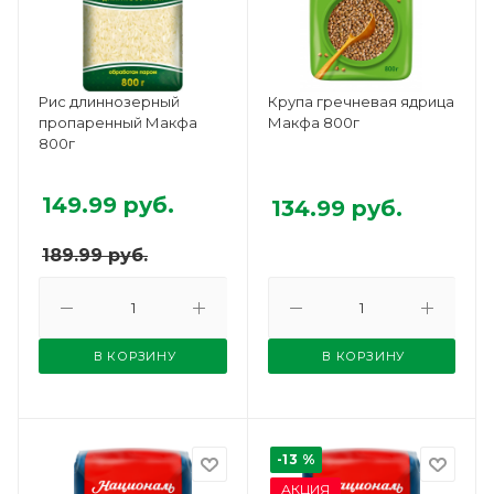
Рис длиннозерный
Крупа гречневая ядрица
пропаренный Макфа
Макфа 800г
800г
149.99
руб.
134.99
руб.
189.99
руб.
В КОРЗИНУ
В КОРЗИНУ
-13 %
АКЦИЯ