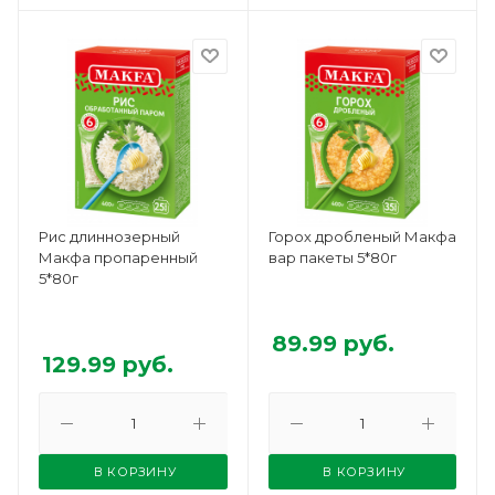
Рис длиннозерный
Горох дробленый Макфа
Макфа пропаренный
вар пакеты 5*80г
5*80г
89.99
руб.
129.99
руб.
В КОРЗИНУ
В КОРЗИНУ