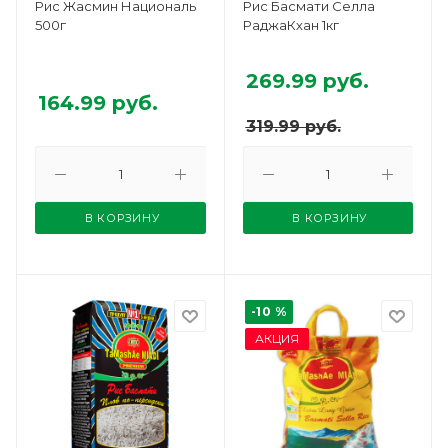
Рис Жасмин Националь
Рис Басмати Селла
500г
РаджаКхан 1кг
269.99
руб.
164.99
руб.
319.99
руб.
В КОРЗИНУ
В КОРЗИНУ
-10 %
АКЦИЯ