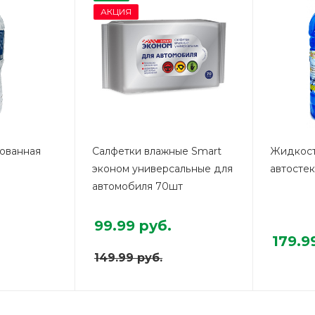
АКЦИЯ
ованная
Салфетки влажные Smart
Жидкост
эконом универсальные для
автостек
автомобиля 70шт
99.99
руб.
179.9
149.99
руб.