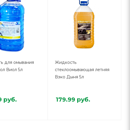
ь для омывания
Жидкость
ол Виол 5л
стеклоомывающая летняя
Вэко Дыня 5л
9
руб.
179.99
руб.