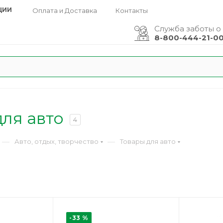
ЦИИ
Оплата и Доставка
Контакты
Служба заботы о
8-800-444-21-0
ля авто
4
—
—
Авто, отдых, творчество
Товары для авто
-33 %