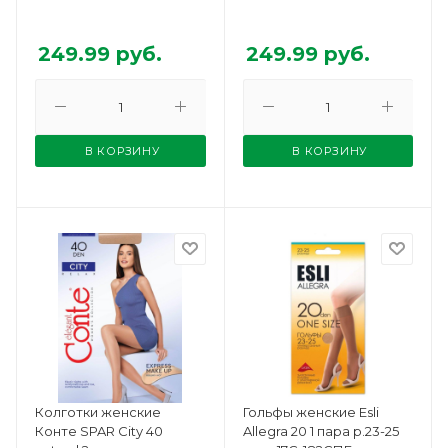
249.99
руб.
249.99
руб.
В КОРЗИНУ
В КОРЗИНУ
Колготки женские
Гольфы женские Esli
Конте SPAR City 40
Allegra 20 1 пара р.23-25