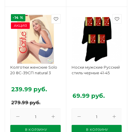
-14 %
АКЦИЯ
Колготки женские Solo
Носки мужские Русский
20 8С-39СП natural 3
стиль черные 41-45
239.99
руб.
69.99
руб.
279.99
руб.
В КОРЗИНУ
В КОРЗИНУ