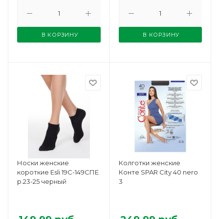
В КОРЗИНУ
В КОРЗИНУ
Носки женские
Колготки женские
короткие Esli 19С-149СПЕ
Конте SPAR City 40 nero
р.23-25 черный
3