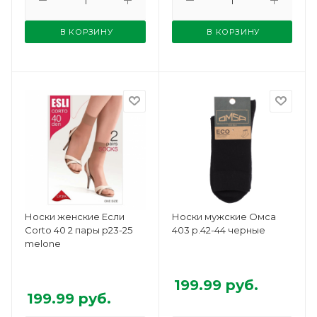
В КОРЗИНУ
В КОРЗИНУ
Носки женские Если
Носки мужские Омса
Corto 40 2 пары р23-25
403 р.42-44 черные
melone
199.99
руб.
199.99
руб.