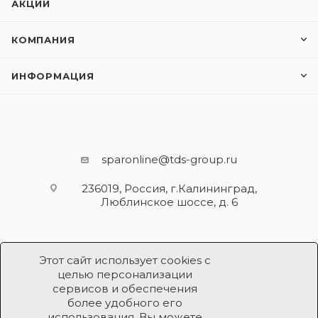
АКЦИИ
КОМПАНИЯ
ИНФОРМАЦИЯ
sparonline@tds-group.ru
236019, Россия, г.Калининград,
Люблинское шоссе, д. 6
Этот сайт использует cookies с
целью персонализации
сервисов и обеспечения
более удобного его
использования. Вы можете
Разработка и поддержка