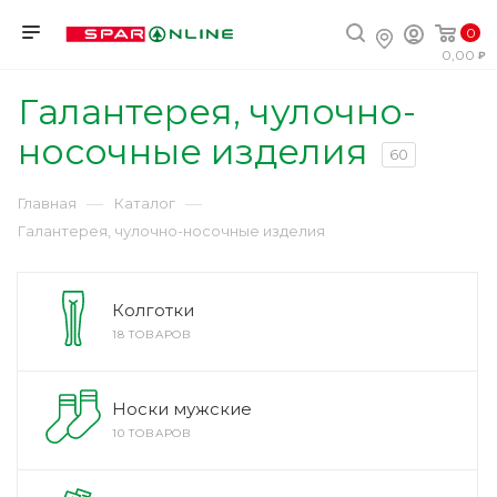
0
0,00
Галантерея, чулочно-
носочные изделия
60
—
—
Главная
Каталог
Галантерея, чулочно-носочные изделия
Колготки
18 ТОВАРОВ
Носки мужские
10 ТОВАРОВ