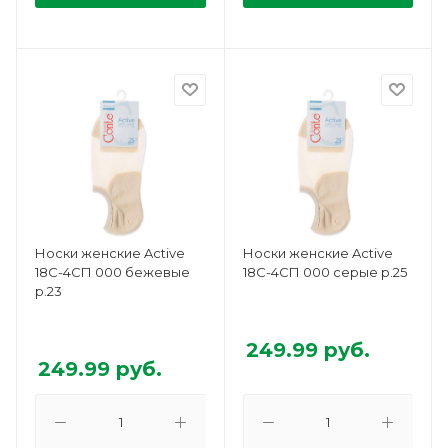
Носки женские Active
Носки женские Active
18С-4СП 000 бежевые
18С-4СП 000 серые р.25
р.23
249.99
руб.
249.99
руб.