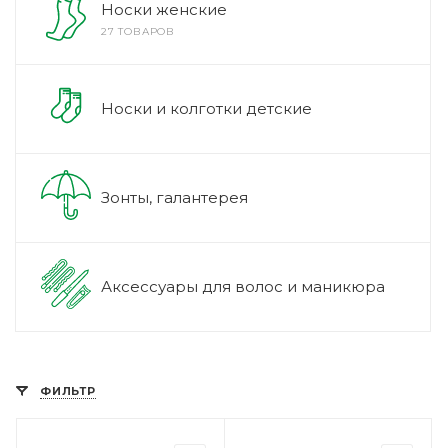
Носки женские
27 ТОВАРОВ
Носки и колготки детские
Зонты, галантерея
Аксессуары для волос и маникюра
ФИЛЬТР