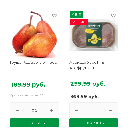
-19 %
АКЦИЯ
Груша Ред Бартлетт вес
Авокадо Хасс RTE
Артфрут 2шт
299.99
руб.
189.99
руб.
Средний вес за шт: 0.5
369.99
руб.
В КОРЗИНУ
В КОРЗИНУ