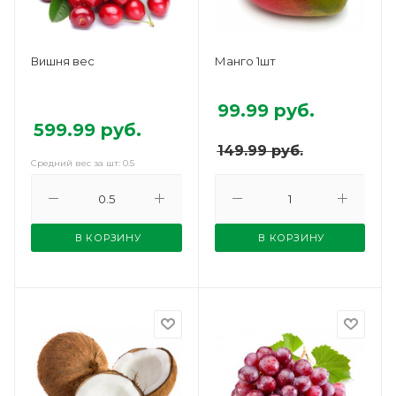
Вишня вес
Манго 1шт
99.99
руб.
599.99
руб.
149.99
руб.
Средний вес за шт: 0.5
В КОРЗИНУ
В КОРЗИНУ