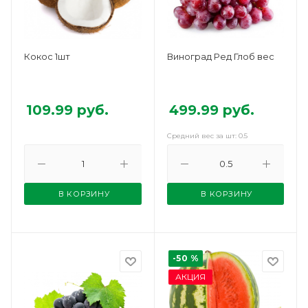
Кокос 1шт
Виноград Ред Глоб вес
109.99
руб.
499.99
руб.
Средний вес за шт: 0.5
В КОРЗИНУ
В КОРЗИНУ
-50 %
АКЦИЯ