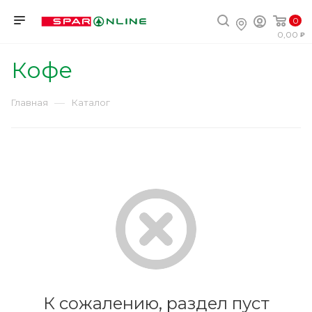
0
0,00
Кофе
—
Главная
Каталог
К сожалению, раздел пуст