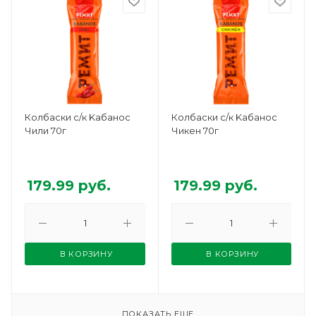
Колбаски с/к Kабанос
Колбаски с/к Kабанос
Чили 70г
Чикен 70г
179.99
руб.
179.99
руб.
В КОРЗИНУ
В КОРЗИНУ
ПОКАЗАТЬ ЕЩЕ