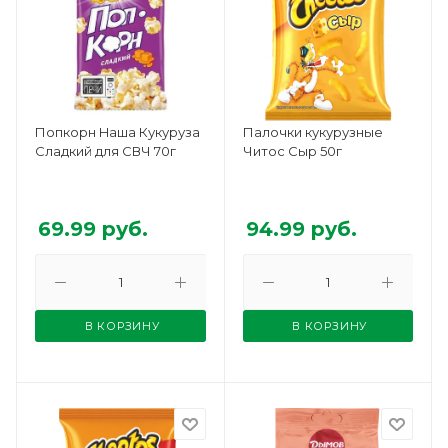
Попкорн Hаша Кукуруза
Палочки кукурузные
Сладкий для СВЧ 70г
Читос Сыр 50г
69.99
руб.
94.99
руб.
В КОРЗИНУ
В КОРЗИНУ