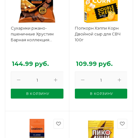
Сухарики ржано-
Попкорн Хэппи Корн
пшеничные Хрустим
Двойной сыр для СВЧ
Барная коллекция
100г
Сырные палочки 140г
144.99
руб.
109.99
руб.
В КОРЗИНУ
В КОРЗИНУ