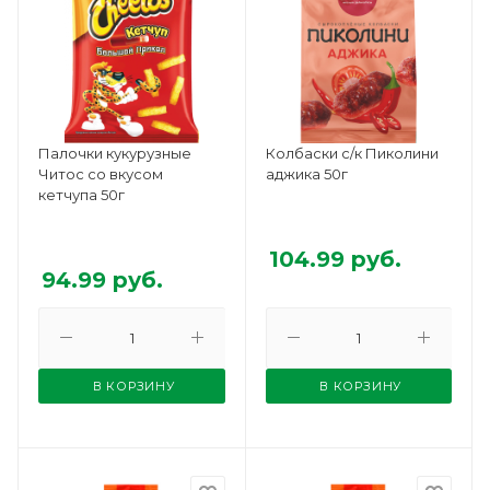
Палочки кукурузные
Колбаски с/к Пиколини
Читос со вкусом
аджика 50г
кетчупа 50г
104.99
руб.
94.99
руб.
В КОРЗИНУ
В КОРЗИНУ