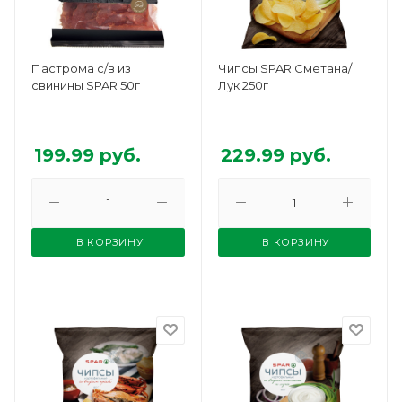
Пастрома с/в из
Чипсы SPAR Сметана/
свинины SPAR 50г
Лук 250г
199.99
руб.
229.99
руб.
В КОРЗИНУ
В КОРЗИНУ