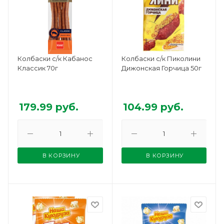
Колбаски с/к Кабанос
Колбаски с/к Пиколини
Классик 70г
Дижонская Горчица 50г
179.99
руб.
104.99
руб.
В КОРЗИНУ
В КОРЗИНУ