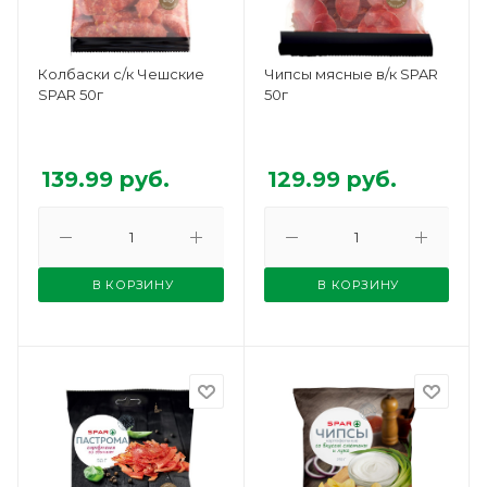
Колбаски с/к Чешские
Чипсы мясные в/к SPAR
SPAR 50г
50г
139.99
руб.
129.99
руб.
В КОРЗИНУ
В КОРЗИНУ