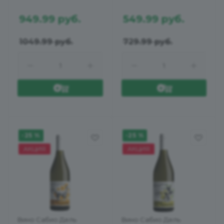
13%
949.99
руб.
549.99
руб.
1049.99
руб.
729.99
руб.
-25 %
-25 %
АКЦИЯ
АКЦИЯ
Вино Сабио Дель
Вино Сабио Дель