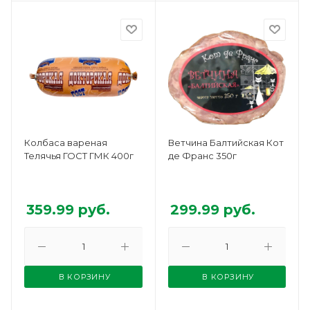
Колбаса вареная
Ветчина Балтийская Кот
Телячья ГОСТ ГМК 400г
де Франс 350г
359.99
руб.
299.99
руб.
В КОРЗИНУ
В КОРЗИНУ