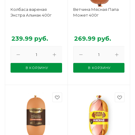
Колбаса вареная
Ветчина Мясная Папа
Экстра Альмак 400г
Может 400г
239.99
руб.
269.99
руб.
В КОРЗИНУ
В КОРЗИНУ