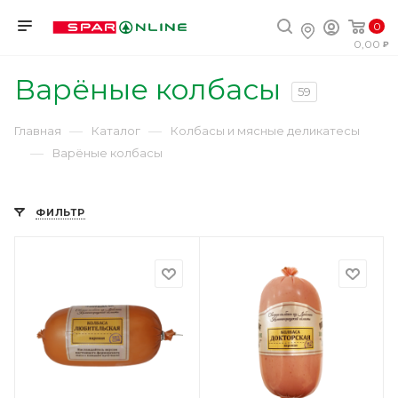
0
0,00
Варёные колбасы
59
—
—
Главная
Каталог
Колбасы и мясные деликатесы
—
Варёные колбасы
ФИЛЬТР