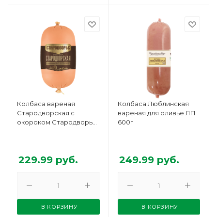
Колбаса вареная
Колбаса Люблинская
Стародворская с
вареная для оливье ЛП
окороком Стародворье
600г
400г
229.99
руб.
249.99
руб.
В КОРЗИНУ
В КОРЗИНУ