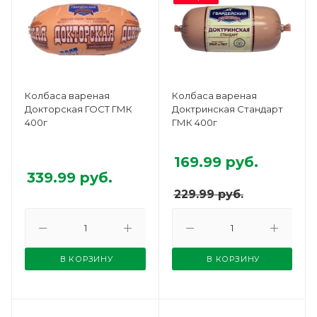
Колбаса вареная
Колбаса вареная
Докторская ГОСТ ГМК
Доктринская Стандарт
400г
ГМК 400г
169.99
руб.
339.99
руб.
229.99
руб.
В КОРЗИНУ
В КОРЗИНУ