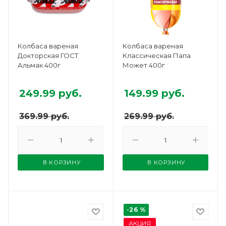
Колбаса вареная
Колбаса вареная
Докторская ГОСТ
Классическая Папа
Альмак 400г
Может 400г
249.99
руб.
149.99
руб.
369.99
руб.
269.99
руб.
В КОРЗИНУ
В КОРЗИНУ
-26 %
АКЦИЯ