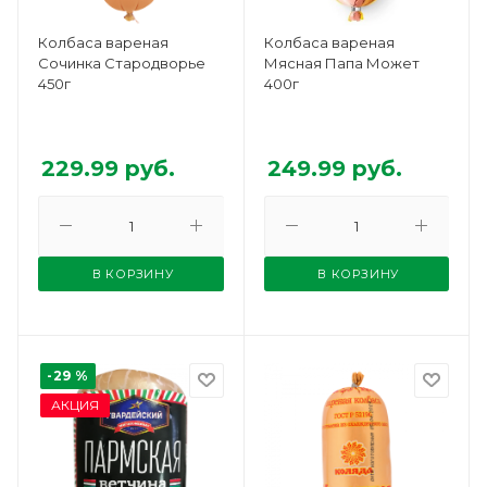
Колбаса вареная
Колбаса вареная
Сочинка Стародворье
Мясная Папа Может
450г
400г
229.99
руб.
249.99
руб.
В КОРЗИНУ
В КОРЗИНУ
-29 %
АКЦИЯ