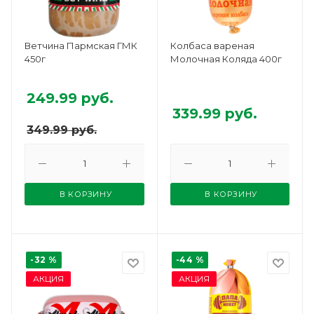
Ветчина Пармская ГМК
Колбаса вареная
450г
Молочная Коляда 400г
249.99
руб.
339.99
руб.
349.99
руб.
В КОРЗИНУ
В КОРЗИНУ
-32 %
-44 %
АКЦИЯ
АКЦИЯ