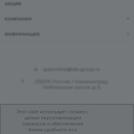
АКЦИИ
КОМПАНИЯ
ИНФОРМАЦИЯ
sparonline@tds-group.ru
236019, Россия, г.Калининград,
Люблинское шоссе, д. 6
Этот сайт использует cookies с
целью персонализации
сервисов и обеспечения
более удобного его