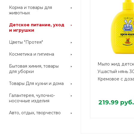
Корма и товары для
животных
Детское питание, уход
и игрушки
Цветы "Протея"
Косметика и гигиена
Мыло жид детс
Бытовая химия, товары
для уборки
Ушастый нянь 3
Кремовое с доз
Товары Для кухни и дома
Галантерея, чулочно-
носочные изделия
219.99
руб.
Авто, отдых, творчество