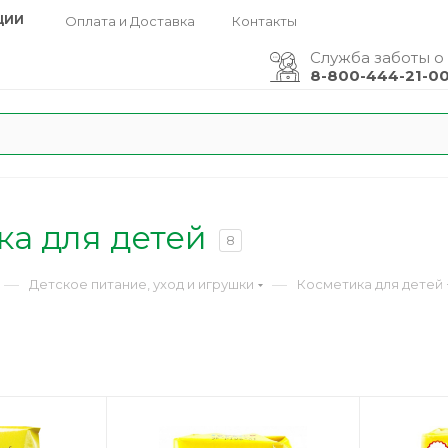
ЦИИ
Оплата и Доставка
Контакты
Служба заботы о
8-800-444-21-0
ка для детей
8
—
—
Детское питание, уход и игрушки
Косметика для детей