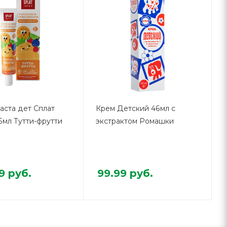
аста дет Сплат
Крем Детский 46мл с
5мл Тутти-фрутти
экстрактом Ромашки
9
руб.
99.99
руб.