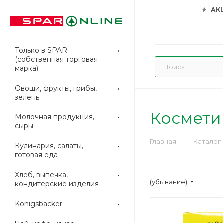
АК
Только в SPAR
(собственная торговая
марка)
Овощи, фрукты, грибы,
зелень
Космети
Молочная продукция,
сыры
—
Главная
Каталог
Кулинария, салаты,
готовая еда
Хлеб, выпечка,
(убывание)
кондитерские изделия
Konigsbacker