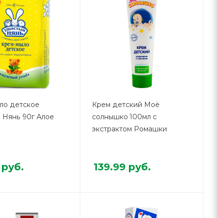
ло детское
Крем детский Моё
 Нянь 90г Алое
солнышко 100мл с
экстрактом Ромашки
руб.
139.99
руб.