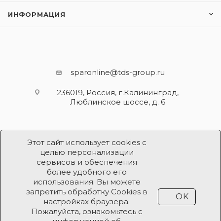
ИНФОРМАЦИЯ
sparonline@tds-group.ru
236019, Россия, г.Калининград,
Люблинское шоссе, д. 6
Этот сайт использует cookies с
целью персонализации
сервисов и обеспечения
более удобного его
использования. Вы можете
Разработка и поддержка
запретить обработку Cookies в
OK
Продвижение проекта
ООО «Робот Икс»
настройках браузера.
Пожалуйста, ознакомьтесь с