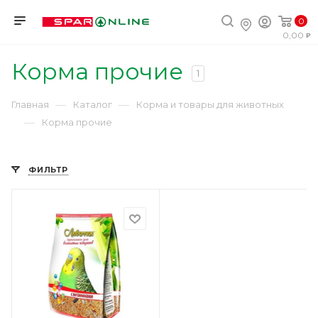
0
0,00
Корма прочие
1
—
—
Главная
Каталог
Корма и товары для животных
—
Корма прочие
ФИЛЬТР