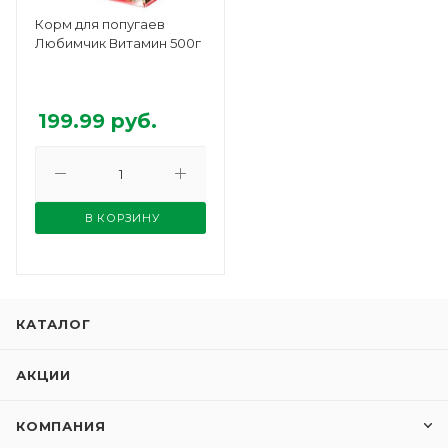
Корм для попугаев
Любимчик Витамин 500г
199.99
руб.
В КОРЗИНУ
КАТАЛОГ
АКЦИИ
КОМПАНИЯ