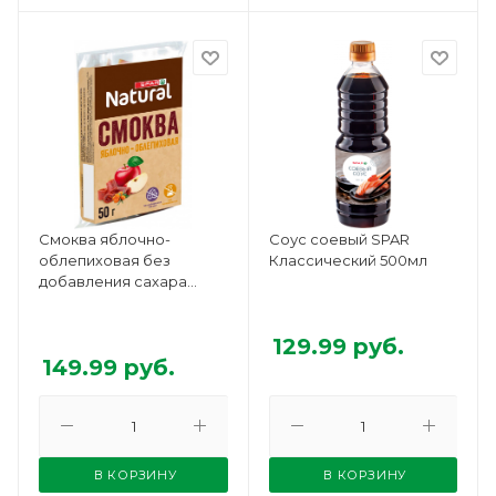
Смоква яблочно-
Соус соевый SPAR
облепиховая без
Классический 500мл
добавления сахара
SPAR Natural 50г
129.99
руб.
149.99
руб.
В КОРЗИНУ
В КОРЗИНУ