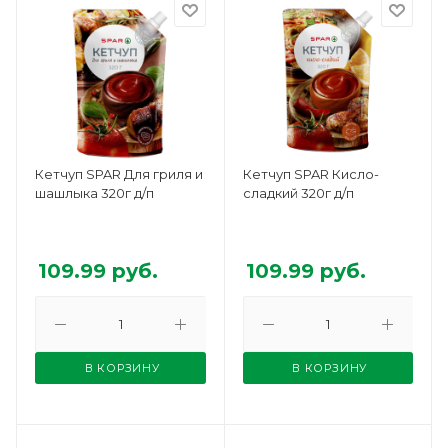
Кетчуп SPAR Для гриля и
Кетчуп SPAR Кисло-
шашлыка 320г д/п
сладкий 320г д/п
109.99
руб.
109.99
руб.
В КОРЗИНУ
В КОРЗИНУ