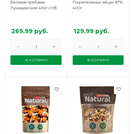
белыми грибами
Перепелиных яйцах 67%
Лукашинские 450г ст/б
400г
269.99
руб.
129.99
руб.
В КОРЗИНУ
В КОРЗИНУ