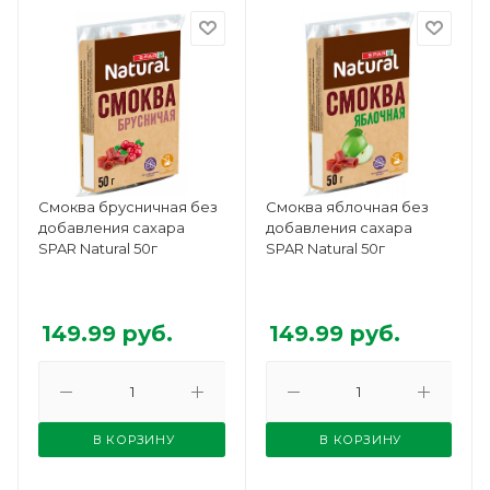
Смоква брусничная без
Смоква яблочная без
добавления сахара
добавления сахара
SPAR Natural 50г
SPAR Natural 50г
149.99
руб.
149.99
руб.
В КОРЗИНУ
В КОРЗИНУ