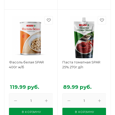
Фасоль белая SPAR
Паста томатная SPAR
400г ж/б
25% 270г д/п
119.99
руб.
89.99
руб.
В КОРЗИНУ
В КОРЗИНУ