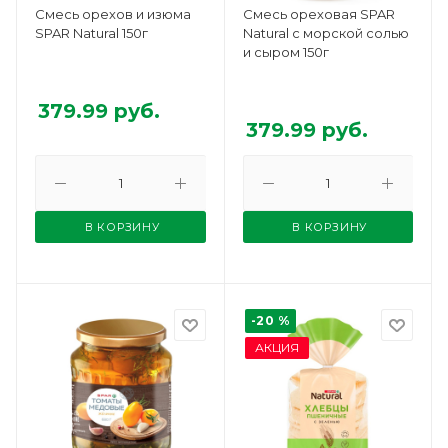
Смесь орехов и изюма
Смесь ореховая SPAR
SPAR Natural 150г
Natural с морской солью
и сыром 150г
379.99
руб.
379.99
руб.
В КОРЗИНУ
В КОРЗИНУ
-20 %
АКЦИЯ