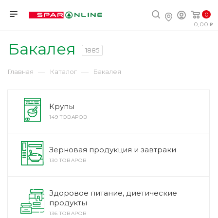
0
0,00
Бакалея
1885
—
—
Главная
Каталог
Бакалея
Крупы
149 ТОВАРОВ
Зерновая продукция и завтраки
130 ТОВАРОВ
Здоровое питание, диетические
продукты
136 ТОВАРОВ