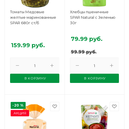
Томаты Медовые
Хлебцы пшеничные
желтые маринованные
SPAR Natural с Зеленью
SPAR 680г ст/б
30г
79.99
руб.
159.99
руб.
99.99
руб.
В КОРЗИНУ
В КОРЗИНУ
-20 %
АКЦИЯ