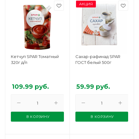
АКЦИЯ
Кетчуп SPAR Томатный
Сахар-рафинад SPAR
320г д/п
ГОСТ белый 500г
109.99
руб.
59.99
руб.
В КОРЗИНУ
В КОРЗИНУ