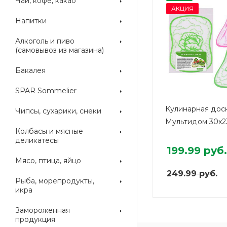
Чай, кофе, какао
АКЦИЯ
Напитки
Алкоголь и пиво
(самовывоз из магазина)
Бакалея
SPAR Sommelier
Кулинарная дос
Чипсы, сухарики, снеки
Мультидом 30x2
Колбасы и мясные
деликатесы
199.99
руб.
Мясо, птица, яйцо
249.99
руб.
Рыба, морепродукты,
икра
Замороженная
продукция