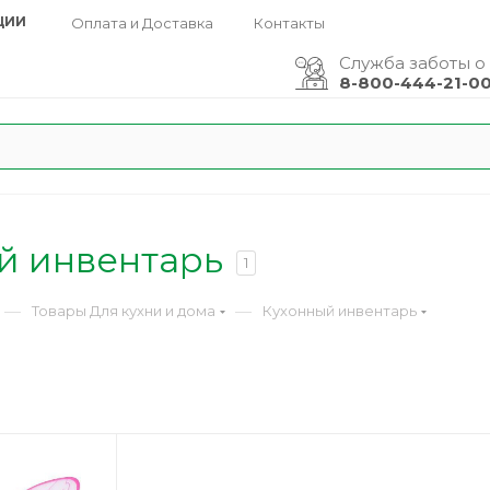
ЦИИ
Оплата и Доставка
Контакты
Служба заботы о
8-800-444-21-0
й инвентарь
1
—
—
Товары Для кухни и дома
Кухонный инвентарь