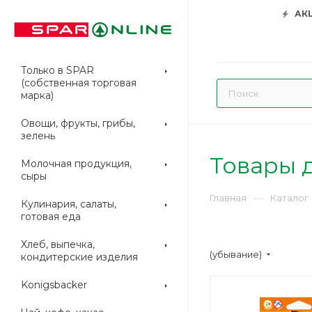
АК
Только в SPAR
(собственная торговая
марка)
Овощи, фрукты, грибы,
зелень
Товары 
Молочная продукция,
сыры
—
Главная
Каталог
Кулинария, салаты,
готовая еда
Хлеб, выпечка,
(убывание)
кондитерские изделия
Konigsbacker