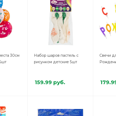
еста 30см
Набор шаров пастель с
Свечи д
 5шт
рисунком детские 5шт
Рождени
159.99
руб.
179.9