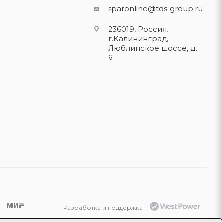
sparonline@tds-group.ru
236019, Россия,
г.Калининград,
Люблинское шоссе, д.
6
Разработка и поддержка