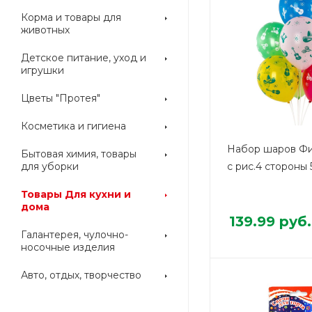
Корма и товары для
животных
Детское питание, уход и
игрушки
Цветы "Протея"
Косметика и гигиена
Набор шаров Фи
Бытовая химия, товары
для уборки
с рис.4 стороны
Товары Для кухни и
дома
139.99
руб.
Галантерея, чулочно-
носочные изделия
Авто, отдых, творчество