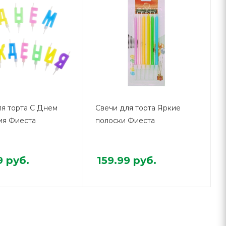
ля торта С Днем
Свечи для торта Яркие
я Фиеста
полоски Фиеста
9
руб.
159.99
руб.