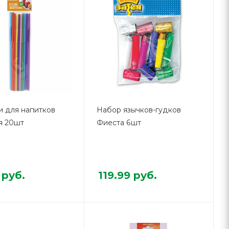
и для напитков
Набор язычков-гудков
я 20шт
Фиеста 6шт
руб.
119.99
руб.