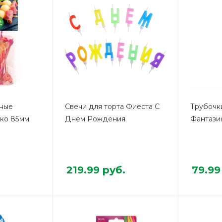
ные
Свечи для торта Фиеста С
Трубочк
ко 85мм
Днем Рождения
Фантази
219.99
руб.
79.99