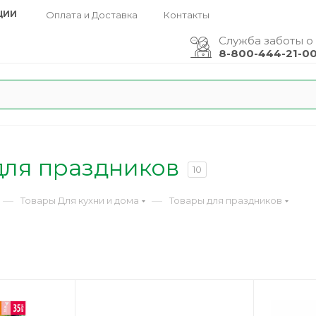
ЦИИ
Оплата и Доставка
Контакты
Служба заботы о
8-800-444-21-0
для праздников
10
—
—
Товары Для кухни и дома
Товары для праздников