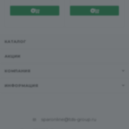
КАТАЛОГ
АКЦИИ
КОМПАНИЯ
ИНФОРМАЦИЯ
sparonline@tds-group.ru