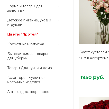
Корма и товары для
животных
Детское питание, уход и
игрушки
Цветы "Протея"
Косметика и гигиена
Букет кустовой 
Бытовая химия, товары
для уборки
5шт в ассортим
Товары Для кухни и дома
1950
руб.
Галантерея, чулочно-
носочные изделия
Авто, отдых, творчество