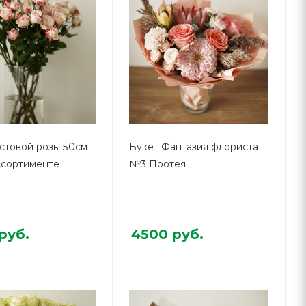
стовой розы 50см
Букет Фантазия флориста
ссортименте
№3 Протея
руб.
4500
руб.