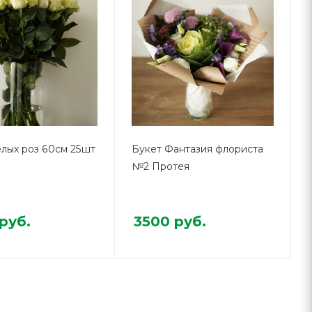
елых роз 60см 25шт
Букет Фантазия флориста
№2 Протея
руб.
3500
руб.