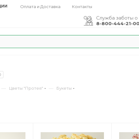
ЦИИ
Оплата и Доставка
Контакты
Служба заботы о
8-800-444-21-0
0
—
—
Цветы "Протея"
Букеты