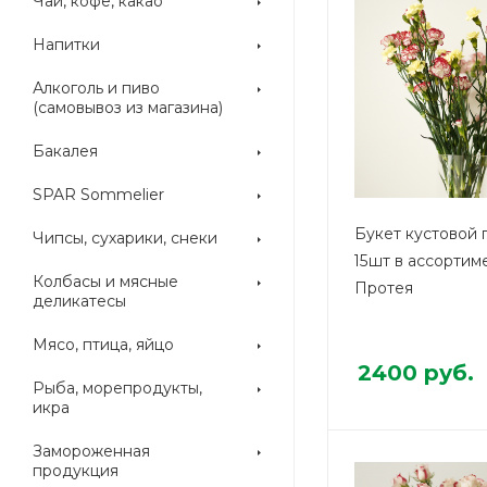
Чай, кофе, какао
Напитки
Алкоголь и пиво
(самовывоз из магазина)
Бакалея
SPAR Sommelier
Букет кустовой 
Чипсы, сухарики, снеки
15шт в ассортим
Колбасы и мясные
Протея
деликатесы
Мясо, птица, яйцо
2400
руб.
Рыба, морепродукты,
икра
Замороженная
продукция