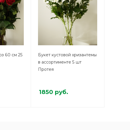
оз 60 см 25
Букет кустовой хризантемы
в ассортименте 5 шт
Протея
1850
руб.