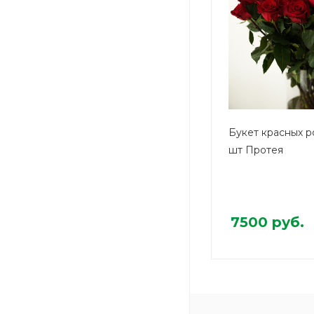
Букет красных р
шт Протея
7500
руб.